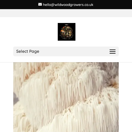
hello@wildwoodgrowers.co.uk
Select Page