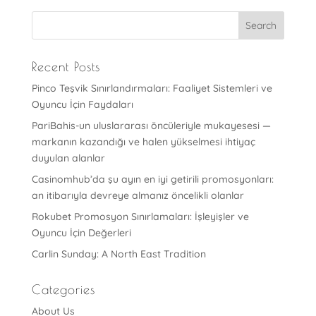
Recent Posts
Pinco Teşvik Sınırlandırmaları: Faaliyet Sistemleri ve
Oyuncu İçin Faydaları
PariBahis-un uluslararası öncüleriyle mukayesesi —
markanın kazandığı ve halen yükselmesi ihtiyaç
duyulan alanlar
Casinomhub’da şu ayın en iyi getirili promosyonları:
an itibarıyla devreye almanız öncelikli olanlar
Rokubet Promosyon Sınırlamaları: İşleyişler ve
Oyuncu İçin Değerleri
Carlin Sunday: A North East Tradition
Categories
About Us