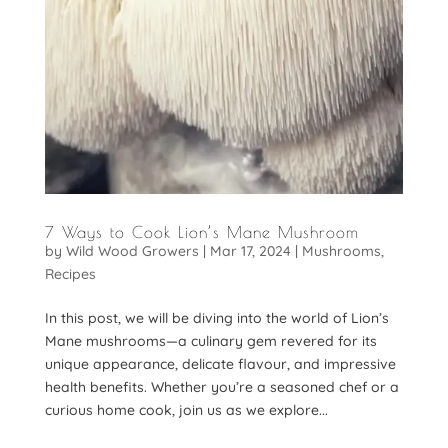
7 Ways to Cook Lion’s Mane Mushroom
by
Wild Wood Growers
|
Mar 17, 2024
|
Mushrooms
,
Recipes
In this post, we will be diving into the world of Lion’s
Mane mushrooms—a culinary gem revered for its
unique appearance, delicate flavour, and impressive
health benefits. Whether you’re a seasoned chef or a
curious home cook, join us as we explore...